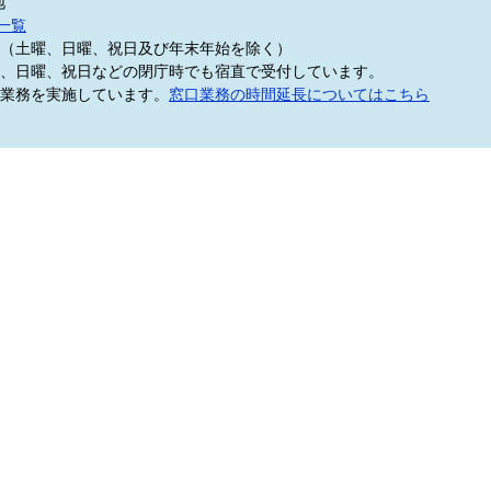
地
一覧
5分（土曜、日曜、祝日及び年末年始を除く）
、日曜、祝日などの閉庁時でも宿直で受付しています。
業務を実施しています。
窓口業務の時間延長についてはこちら