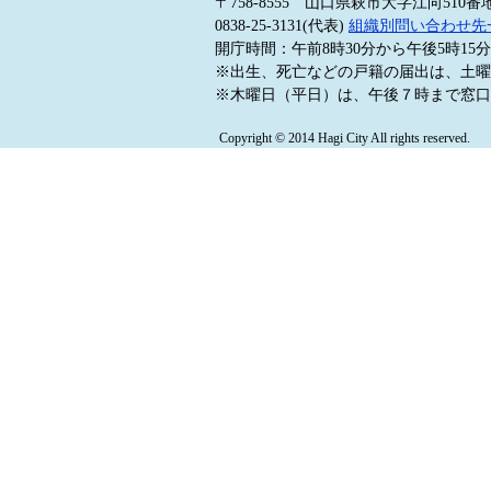
〒758-8555 山口県萩市大字江向510番
0838-25-3131(代表)
組織別問い合わせ先
開庁時間：午前8時30分から午後5時1
※出生、死亡などの戸籍の届出は、土曜
※木曜日（平日）は、午後７時まで窓口
Copyright © 2014 Hagi City All rights reserved.