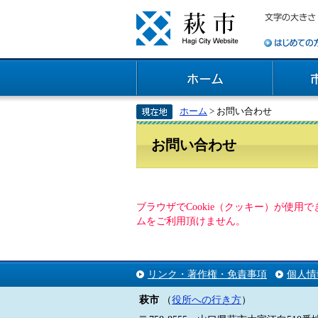
ホーム
> お問い合わせ
お問い合わせ
ブラウザでCookie（クッキー）が使
ムをご利用頂けません。
リンク・著作権・免責事項
個人情
萩市
（
役所への行き方
）