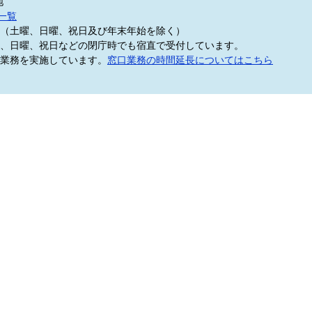
地
一覧
5分（土曜、日曜、祝日及び年末年始を除く）
、日曜、祝日などの閉庁時でも宿直で受付しています。
業務を実施しています。
窓口業務の時間延長についてはこちら