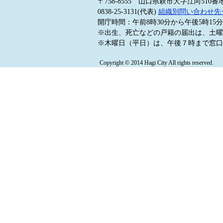
〒758-8555 山口県萩市大字江向510番
0838-25-3131(代表)
組織別問い合わせ先
開庁時間：午前8時30分から午後5時1
※出生、死亡などの戸籍の届出は、土曜
※木曜日（平日）は、午後７時まで窓口
Copyright © 2014 Hagi City All rights reserved.