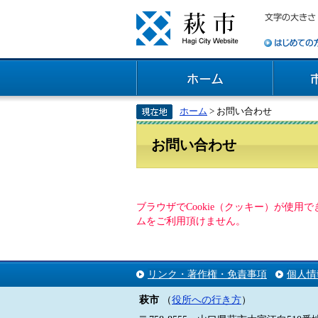
ホーム
> お問い合わせ
お問い合わせ
ブラウザでCookie（クッキー）が使
ムをご利用頂けません。
リンク・著作権・免責事項
個人情
萩市
（
役所への行き方
）