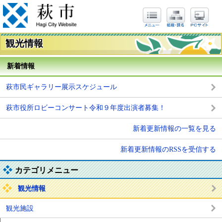
観光情報
新着情報
萩市民ギャラリー展示スケジュール
萩市役所ロビーコンサート令和９年度出演者募集！
新着更新情報の一覧を見る
新着更新情報のRSSを受信する
カテゴリメニュー
観光情報
観光施設