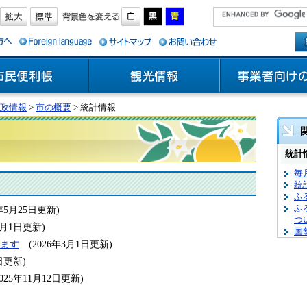
政情報
>
市の概要
> 統計情報
統計
毎
統
ふ
ふ
6年5月25日更新)
つ
年5月1日更新)
国
ます
(2026年3月1日更新)
6日更新)
2025年11月12日更新)