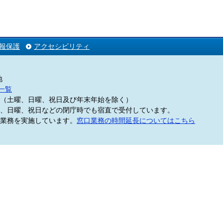
報保護
アクセシビリティ
地
一覧
5分（土曜、日曜、祝日及び年末年始を除く）
、日曜、祝日などの閉庁時でも宿直で受付しています。
業務を実施しています。
窓口業務の時間延長についてはこちら