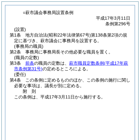
○萩市議会事務局設置条例
平成17年3月11日
条例第296号
(設置)
第1条
地方自治法
(昭和22年法律第67号)
第138条第2項の規
定に基づき、萩市議会に事務局を設置する。
(事務局の職員)
第2条
事務局に事務局長その他必要な職員を置く。
(職員の定数)
第3条
前条
の職員の定数は、
萩市職員定数条例
(平成17年萩
市条例第31号)
の定めるところによる。
(委任)
第4条
この条例に定めるもののほか、この条例の施行に関し
必要な事項は、議長が別に定める。
附
則
この条例は、平成17年3月11日から施行する。