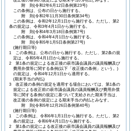
改正後の条例の規定による期末手当の内払とみなす。
附
則
(令和2年6月12日
条例第23号)
この条例は、公布の日から施行する。
附
則
(令和2年11月30日
条例第34号)
この条例は、令和2年12月1日から施行する。
ただし、第2
条の規定は、令和3年4月1日から施行する。
附
則
(令和4年3月18日
条例第7号)
この条例は、令和4年4月1日から施行する。
附
則
(令和5年1月5日
条例第27号)
(施行期日等)
1
この条例は、公布の日から施行する。
ただし、第2条の規
定は、令和5年4月1日から施行する。
2
第1条の規定による改正後の萩市議会議員の議員報酬及び
費用弁償等に関する条例
(以下「改正後の条例」という。)
の規定は、令和4年12月1日から適用する。
(期末手当の内払)
3
改正後の条例の規定を適用する場合においては、第1条の
規定による改正前の萩市議会議員の議員報酬及び費用弁償
等に関する条例の規定に基づいて支給された期末手当は、
改正後の条例の規定による期末手当の内払とみなす。
附
則
(令和5年12月26日
条例第40号)
(施行期日等)
1
この条例は、令和6年1月1日から施行する。
ただし、第2
条の規定は、令和6年4月1日から施行する。
2
第1条の規定による改正後の萩市議会議員の議員報酬及び