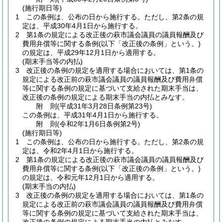
(施行期日等)
1
この条例は、公布の日から施行する。
ただし、第2条の規
定は、平成30年4月1日から施行する。
2
第1条の規定による改正後の萩市議会議員の議員報酬及び
費用弁償等に関する条例
(以下「改正後の条例」という。)
の規定は、平成29年12月1日から適用する。
(期末手当等の内払)
3
改正後の条例の規定を適用する場合においては、第1条の
規定による改正前の萩市議会議員の議員報酬及び費用弁償
等に関する条例の規定に基づいて支給された期末手当は、
改正後の条例の規定による期末手当の内払とみなす。
附
則
(平成31年3月28日
条例第23号)
この条例は、平成31年4月1日から施行する。
附
則
(令和2年1月6日
条例第2号)
(施行期日等)
1
この条例は、公布の日から施行する。
ただし、第2条の規
定は、令和2年4月1日から施行する。
2
第1条の規定による改正後の萩市議会議員の議員報酬及び
費用弁償等に関する条例
(以下「改正後の条例」という。)
の規定は、令和元年12月1日から適用する。
(期末手当の内払)
3
改正後の条例の規定を適用する場合においては、第1条の
規定による改正前の萩市議会議員の議員報酬及び費用弁償
等に関する条例の規定に基づいて支給された期末手当は、