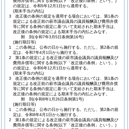
費用弁償等に関する条例
(以下「改正後の条例」という。)
の規定は、令和5年12月1日から適用する。
(期末手当の内払)
3
改正後の条例の規定を適用する場合においては、第1条の
規定による改正前の萩市議会議員の議員報酬及び費用弁償
等に関する条例の規定に基づいて支給された期末手当は、
改正後の条例の規定による期末手当の内払とみなす。
附
則
(令和7年3月5日
条例第16号)
(施行期日等)
1
この条例は、公布の日から施行する。
ただし、第2条の規
定は、令和7年4月1日から施行する。
2
第1条の規定による改正後の萩市議会議員の議員報酬及び
費用弁償等に関する条例
(以下「改正後の条例」という。)
の規定は、令和6年12月1日から適用する。
(期末手当の内払)
3
改正後の条例の規定を適用する場合においては、第1条の
規定による改正前の萩市議会議員の議員報酬及び費用弁償
等に関する条例の規定に基づいて支給された期末手当は、
改正後の条例の規定による期末手当の内払とみなす。
附
則
(令和8年1月26日
条例第1号)
(施行期日等)
1
この条例は、公布の日から施行する。
ただし、第2条の規
定は、令和8年4月1日から施行する。
2
第1条の規定による改正後の萩市議会議員の議員報酬及び
費用弁償等に関する条例
(以下「改正後の条例」という。)