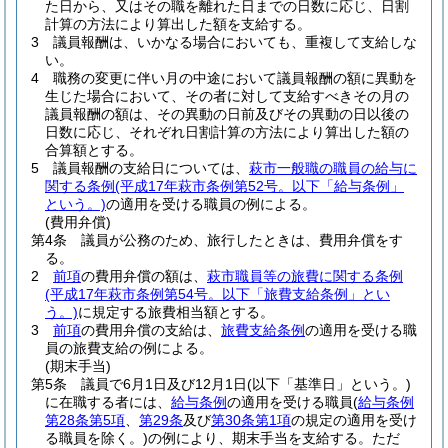
た日から、又はその職を離れた日までの日数に応じ、日割
計算の方法により算出した額を支給する。
3
議員報酬は、いかなる場合においても、重複して支給しな
い。
4
職務の変更に伴い月の中途において議員報酬の額に異動を
生じた場合において、その者に対して支給すべきその月の
議員報酬の額は、その異動の日前及びその異動の日以後の
日数に応じ、それぞれ日割計算の方法により算出した額の
合算額とする。
5
議員報酬の支給日については、
萩市一般職の職員の給与に
関する条例
(平成17年萩市条例第52号。以下「給与条例」
という。)
の適用を受ける職員の例による。
(費用弁償)
第4条
議員が公務のため、旅行したときは、費用弁償をす
る。
2
前項
の費用弁償の額は、
萩市職員等の旅費に関する条例
(平成17年萩市条例第54号。以下「旅費支給条例」とい
う。)
に規定する旅費相当額とする。
3
前項
の費用弁償の支給は、
旅費支給条例
の適用を受ける職
員の旅費支給の例による。
(期末手当)
第5条
議員で6月1日及び12月1日
(以下「基準日」という。)
に在職する者には、
給与条例
の適用を受ける職員
(
給与条例
第28条第5項
、
第29条
及び
第30条第1項
の規定の適用を受け
る職員を除く。)
の例により、期末手当を支給する。
ただ