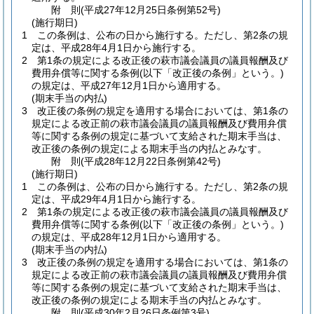
附
則
(平成27年12月25日
条例第52号)
(施行期日)
1
この条例は、公布の日から施行する。
ただし、第2条の規
定は、平成28年4月1日から施行する。
2
第1条の規定による改正後の萩市議会議員の議員報酬及び
費用弁償等に関する条例
(以下「改正後の条例」という。)
の規定は、平成27年12月1日から適用する。
(期末手当の内払)
3
改正後の条例の規定を適用する場合においては、第1条の
規定による改正前の萩市議会議員の議員報酬及び費用弁償
等に関する条例の規定に基づいて支給された期末手当は、
改正後の条例の規定による期末手当の内払とみなす。
附
則
(平成28年12月22日
条例第42号)
(施行期日)
1
この条例は、公布の日から施行する。
ただし、第2条の規
定は、平成29年4月1日から施行する。
2
第1条の規定による改正後の萩市議会議員の議員報酬及び
費用弁償等に関する条例
(以下「改正後の条例」という。)
の規定は、平成28年12月1日から適用する。
(期末手当の内払)
3
改正後の条例の規定を適用する場合においては、第1条の
規定による改正前の萩市議会議員の議員報酬及び費用弁償
等に関する条例の規定に基づいて支給された期末手当は、
改正後の条例の規定による期末手当の内払とみなす。
附
則
(平成30年2月26日
条例第3号)