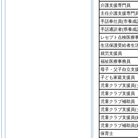
介護支援専門員
主任介護支援専門
手話奉仕員
(市養成
手話通訳者
(県養成
レセプト点検医療
生活保護受給者生
就労支援員
福祉医療事務員
母子・父子自立支
子ども家庭支援員
児童クラブ支援員
児童クラブ支援員
児童クラブ補助員
児童クラブ支援員
児童クラブ支援員
児童クラブ補助員
保育士