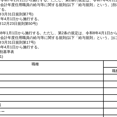
令和7年1月1日から施行する。
ただし、第2条の規定は、令和7年4月1
市会計年度任用職員の給与等に関する規則
(以下「給与規則」という。)
別
する。
年3月31日
規則第7号)
7年4月1日から施行する。
年12月23日
規則第50号)
8年1月1日から施行する。
ただし、第2条の規定は、令和8年4月1日か
市会計年度任用職員の給与等に関する規則
(以下「給与規則」という。)
)
年3月31日
規則第17号)
8年4月1日から施行する。
種別基準表
1)
職種
職
員
ャー