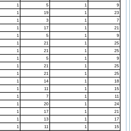
1
5
1
9
1
19
1
23
1
3
1
7
1
17
1
21
1
5
1
9
1
21
1
25
1
21
1
25
1
5
1
9
1
21
1
25
1
21
1
25
1
14
1
18
1
11
1
15
1
7
1
11
1
20
1
24
1
17
1
21
1
13
1
17
1
11
1
15