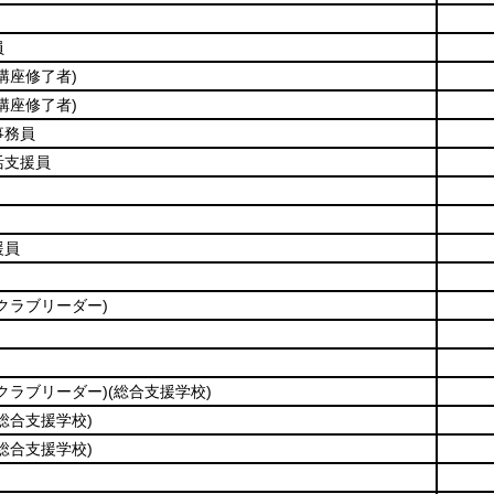
員
講座修了者)
講座修了者)
事務員
活支援員
援員
(クラブリーダー)
(クラブリーダー)
(総合支援学校)
(総合支援学校)
(総合支援学校)