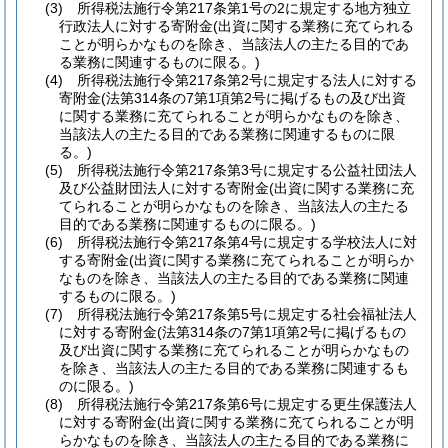
(3)
所得税法施行令第217条第1号の2に規定する地方独立
行政法人に対する寄附金
(出資に関する業務に充てられる
ことが明らかなものを除き、当該法人の主たる目的であ
る業務に関連するものに限る。)
(4)
所得税法施行令第217条第2号に規定する法人に対する
寄附金
(法第314条の7第1項第2号に掲げるもの及び出資
に関する業務に充てられることが明らかなものを除き、
当該法人の主たる目的である業務に関連するものに限
る。)
(5)
所得税法施行令第217条第3号に規定する公益社団法人
及び公益財団法人に対する寄附金
(出資に関する業務に充
てられることが明らかなものを除き、当該法人の主たる
目的である業務に関連するものに限る。)
(6)
所得税法施行令第217条第4号に規定する学校法人に対
する寄附金
(出資に関する業務に充てられることが明らか
なものを除き、当該法人の主たる目的である業務に関連
するものに限る。)
(7)
所得税法施行令第217条第5号に規定する社会福祉法人
に対する寄附金
(法第314条の7第1項第2号に掲げるもの
及び出資に関する業務に充てられることが明らかなもの
を除き、当該法人の主たる目的である業務に関連するも
のに限る。)
(8)
所得税法施行令第217条第6号に規定する更生保護法人
に対する寄附金
(出資に関する業務に充てられることが明
らかなものを除き、当該法人の主たる目的である業務に