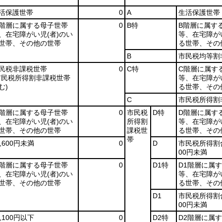
活保護世帯
0
A
生活保護世帯
階層に属する母子世帯
0
B特
B階層に属す
、在宅障がい児
(者)
のい
等、在宅障が
世帯、その他の世帯
る世帯、その
B
市民税均等割
民税非課税世帯
0
C特
C階層に属す
市民税所得割非課税世帯
等、在宅障が
む)
る世帯、その
C
市民税所得割
階層に属する母子世帯
0
市民税
D特
D階層に属す
、在宅障がい児
(者)
のい
所得割
等、在宅障が
世帯、その他の世帯
課税世
る世帯、その
帯
8,600円未満
0
D
市民税所得割合
00円未満
階層に属する母子世帯
0
D1特
D1階層に属
、在宅障がい児
(者)
のい
等、在宅障が
世帯、その他の世帯
る世帯、その
D1
市民税所得割合
00円未満
7,100円以下
0
D2特
D2階層に属