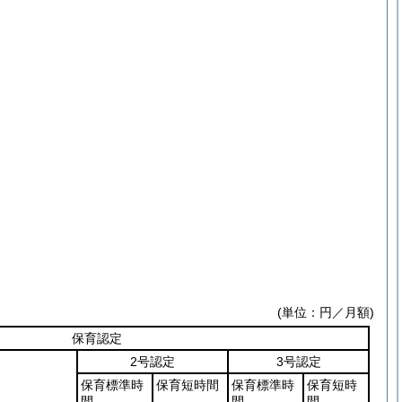
(単位：円／月額)
保育認定
2号認定
3号認定
保育標準時
保育短時間
保育標準時
保育短時
間
間
間