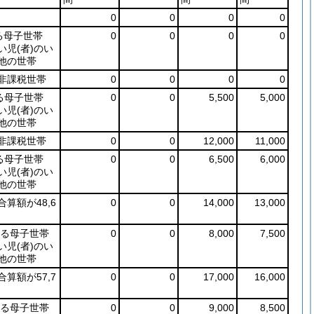
0
0
0
0
る母子世帯
0
0
0
0
い児
(者)
のい
他の世帯
非課税世帯
0
0
0
0
る母子世帯
0
0
5,500
5,000
い児
(者)
のい
他の世帯
非課税世帯
0
0
12,000
11,000
る母子世帯
0
0
6,500
6,000
い児
(者)
のい
他の世帯
算額が48,6
0
0
14,000
13,000
する母子世帯
0
0
8,000
7,500
い児
(者)
のい
他の世帯
算額が57,7
0
0
17,000
16,000
する母子世帯
0
0
9,000
8,500