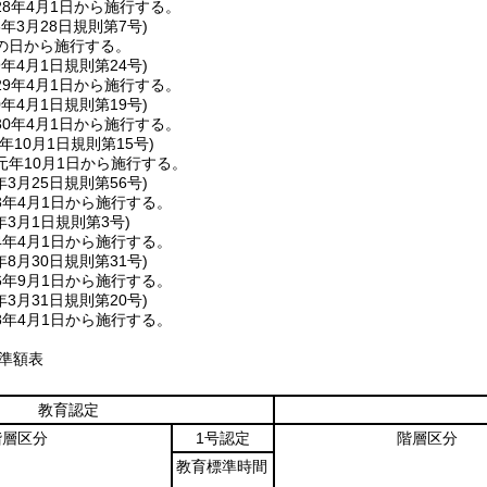
8年4月1日から施行する。
8年3月28日
規則第7号)
の日から施行する。
9年4月1日
規則第24号)
9年4月1日から施行する。
0年4月1日
規則第19号)
0年4月1日から施行する。
年10月1日
規則第15号)
元年10月1日から施行する。
年3月25日
規則第56号)
3年4月1日から施行する。
年3月1日
規則第3号)
4年4月1日から施行する。
年8月30日
規則第31号)
6年9月1日から施行する。
年3月31日
規則第20号)
8年4月1日から施行する。
基準額表
教育認定
階層区分
1号認定
階層区分
教育標準時間