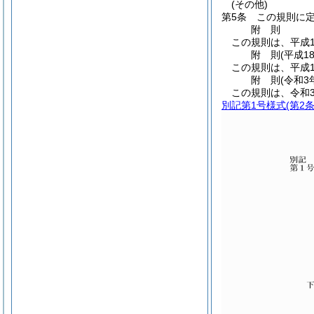
(その他)
第5条
この規則に
附
則
この規則は、平成1
附
則
(平成1
この規則は、平成1
附
則
(令和3
この規則は、令和
別記第1号様式
(第2