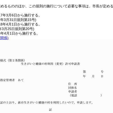
定めるもののほか、この規則の施行について必要な事項は、市長が定め
7年3月6日から施行する。
8年3月31日
規則第15号)
8年4月1日から施行する。
年3月25日
規則第20号)
3年4月1日から施行する。
条関係)