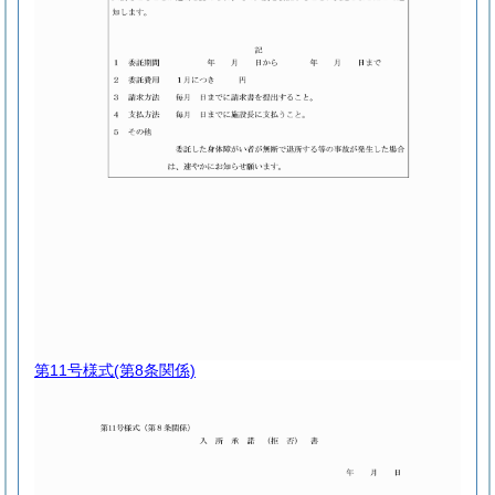
第11号様式
(第8条関係)