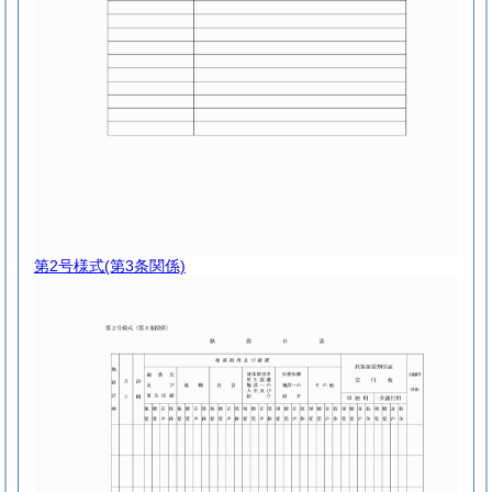
第2号様式
(第3条関係)