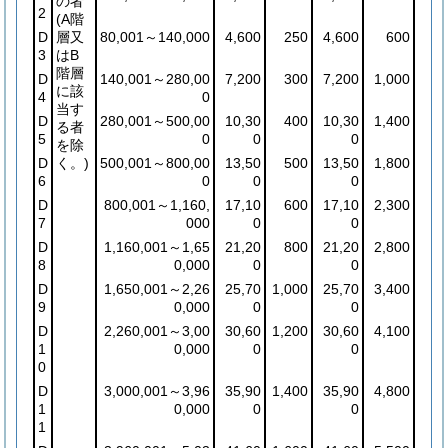
の者
2
(A階
D
層又
80,001～140,000
4,600
250
4,600
600
3
はB
階層
D
140,001～280,00
7,200
300
7,200
1,000
に該
4
0
当す
D
280,001～500,00
10,30
400
10,30
1,400
る者
5
0
0
0
を除
D
く。)
500,001～800,00
13,50
500
13,50
1,800
6
0
0
0
D
800,001～1,160,
17,10
600
17,10
2,300
7
000
0
0
D
1,160,001～1,65
21,20
800
21,20
2,800
8
0,000
0
0
D
1,650,001～2,26
25,70
1,000
25,70
3,400
9
0,000
0
0
D
2,260,001～3,00
30,60
1,200
30,60
4,100
1
0,000
0
0
0
D
3,000,001～3,96
35,90
1,400
35,90
4,800
1
0,000
0
0
1