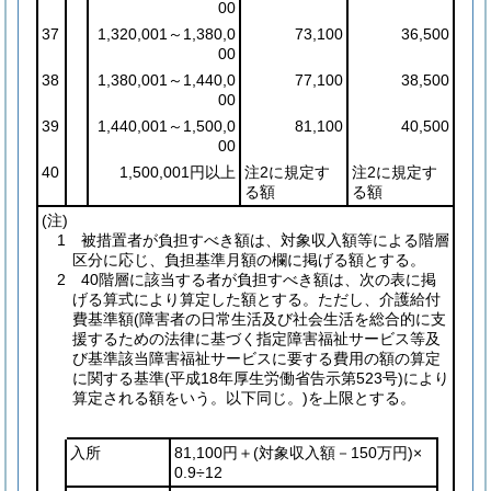
00
37
1,320,001～1,380,0
73,100
36,500
00
38
1,380,001～1,440,0
77,100
38,500
00
39
1,440,001～1,500,0
81,100
40,500
00
40
1,500,001円以上
注2に規定す
注2に規定す
る額
る額
(注)
1 被措置者が負担すべき額は、対象収入額等による階層
区分に応じ、負担基準月額の欄に掲げる額とする。
2 40階層に該当する者が負担すべき額は、次の表に掲
げる算式により算定した額とする。ただし、介護給付
費基準額
(障害者の日常生活及び社会生活を総合的に支
援するための法律に基づく指定障害福祉サービス等及
び基準該当障害福祉サービスに要する費用の額の算定
に関する基準
(平成18年厚生労働省告示第523号)
により
算定される額をいう。以下同じ。)
を上限とする。
入所
81,100円＋
(対象収入額－150万円)
×
0.9÷12