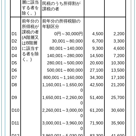
層に該当
民税のうち所得割が
する者を
課税の者
除く。)
前年分の
前年分の所得税額の
所得税が
年額区分
課税の者
D1
0円～30,000円
4,500
2,200
(A階層又
D2
30,001～80,000
6,700
3,300
はB階層
D3
に該当す
80,001～140,000
9,300
4,600
る者を除
D4
140,001～280,000
14,500
7,200
く。)
D5
280,001～500,000
20,600
10,300
D6
500,001～800,000
27,100
13,500
D7
800,001～1,160,000
34,300
17,100
D8
1,160,001～1,650,00
42,500
21,200
0
D9
1,650,001～2,260,00
51,400
25,700
0
D10
2,260,001～3,000,00
61,200
30,600
0
D11
3,000,001～3,960,00
71,900
35,900
0
D12
3,960,001～5,030,00
83,300
41,600