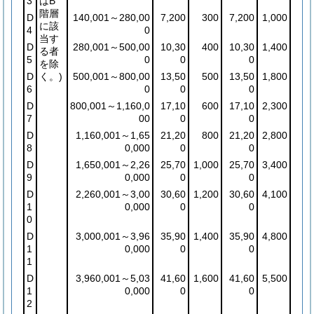
3
はB
階層
D
140,001～280,00
7,200
300
7,200
1,000
に該
4
0
当す
D
280,001～500,00
10,30
400
10,30
1,400
る者
5
0
0
0
を除
D
く。)
500,001～800,00
13,50
500
13,50
1,800
6
0
0
0
D
800,001～1,160,0
17,10
600
17,10
2,300
7
00
0
0
D
1,160,001～1,65
21,20
800
21,20
2,800
8
0,000
0
0
D
1,650,001～2,26
25,70
1,000
25,70
3,400
9
0,000
0
0
D
2,260,001～3,00
30,60
1,200
30,60
4,100
1
0,000
0
0
0
D
3,000,001～3,96
35,90
1,400
35,90
4,800
1
0,000
0
0
1
D
3,960,001～5,03
41,60
1,600
41,60
5,500
1
0,000
0
0
2