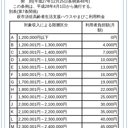
附
則
(平成27年12月25日
条例第48号)
この条例は、平成28年4月1日から施行する。
別表
(第7条関係)
萩市須佐高齢者生活支援ハウスやまびこ利用料金
対象収入による階層区分
利用者負担額
(月
額)
A
1,200,000円以下
0円
B
1,200,001円～1,300,000円
4,000円
C
1,300,001円～1,400,000円
7,000円
D
1,400,001円～1,500,000円
10,000円
E
1,500,001円～1,600,000円
13,000円
F
1,600,001円～1,700,000円
16,000円
G
1,700,001円～1,800,000円
19,000円
H
1,800,001円～1,900,000円
22,000円
I
1,900,001円～2,000,000円
25,000円
J
2,000,001円～2,100,000円
30,000円
K
2,100,001円～2,200,000円
35,000円
L
2,200,001円～2,300,000円
40,000円
M
2,300,001円～2,400,000円
45,000円