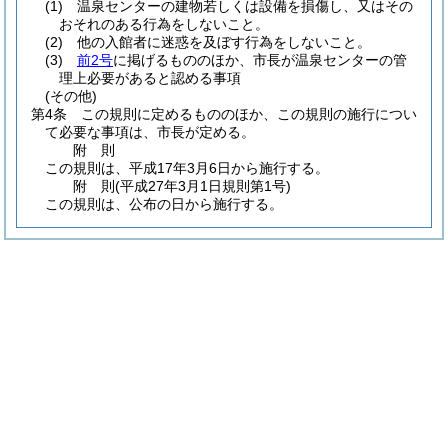
(1)
温泉センターの建物若しくは設備を損傷し、又はその
おそれのある行為をしないこと。
(2)
他の入館者に迷惑を及ぼす行為をしないこと。
(3)
前2号
に掲げるもののほか、市長が温泉センターの管
理上必要があると認める事項
(その他)
第4条
この規則に定めるもののほか、この規則の施行につい
て必要な事項は、市長が定める。
附
則
この規則は、平成17年3月6日から施行する。
附
則
(平成27年3月1日
規則第1号)
この規則は、公布の日から施行する。