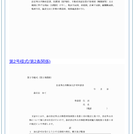
第2号様式
(第2条関係)