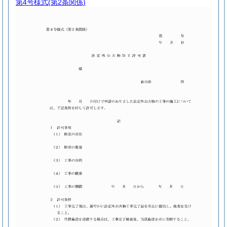
第4号様式
(第2条関係)