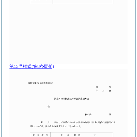
第13号様式
(第8条関係)