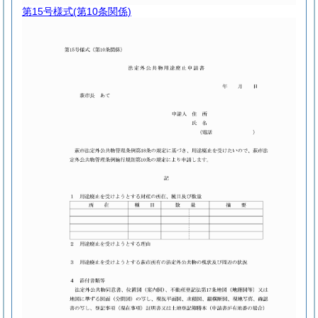
第15号様式
(第10条関係)