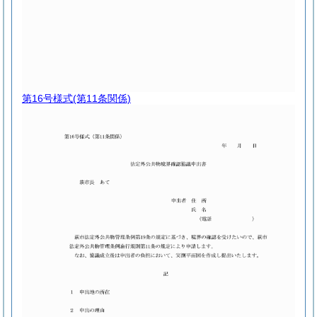
第16号様式
(第11条関係)