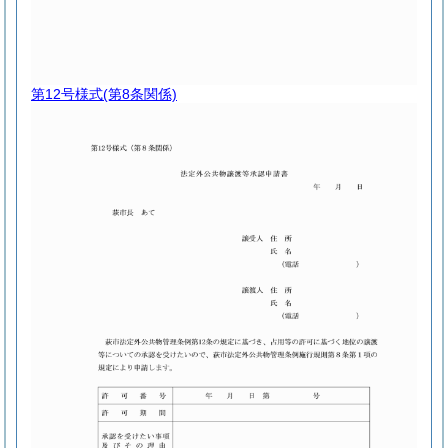
第12号様式
(第8条関係)