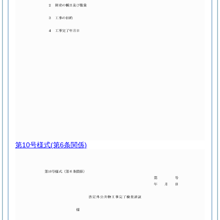
第10号様式
(第6条関係)