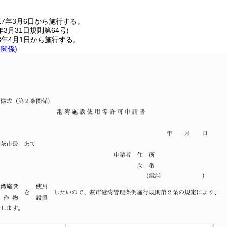
7年3月6日から施行する。
年3月31日
規則第64号)
3年4月1日から施行する。
条関係)