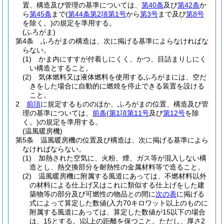
置、構造及び管理の基準については、
第40条
及び
第42条
か
ら
第45条
まで
(
第44条第2項第1号
から
第3号
まで及び
第8号
を除く。)
の規定を準用する。
(ふろがま)
第4条
ふろがまの構造は、次に掲げる基準によらなければな
らない。
(1)
かま内にすすが付着しにくく、かつ、目詰まりしにく
い構造とすること。
(2)
気体燃料又は液体燃料を使用するふろがまには、空だ
きをした場合に自動的に燃焼を停止できる装置を設ける
こと。
2
前項
に規定するもののほか、ふろがまの位置、構造及び管
理の基準については、
前条
(
第1項第11号
及び
第12号
を除
く。)
の規定を準用する。
(温風暖房機)
第5条
温風暖房機の位置及び構造は、次に掲げる基準によら
なければならない。
(1)
加熱された空気に、火粉、煙、ガス等が混入しない構
造とし、熱交換部分を耐熱性の金属材料等で造ること。
(2)
温風暖房機に附属する風道にあっては、不燃材料以外
の材料による仕上げ又はこれに類似する仕上げをした建
築物等の部分及び可燃性の物品との間に
次の表
に掲げる
式によって算定した数値
(入力70キロワット以上のものに
附属する風道にあっては、算定した数値が15以下の場合
は、15とする。)
以上の距離を保つこと。
ただし、厚さ2