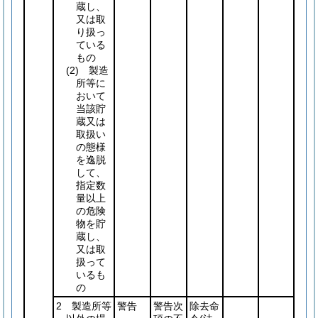
蔵し、
又は取
り扱っ
ている
もの
(2)
製造
所等に
おいて
当該貯
蔵又は
取扱い
の態様
を逸脱
して、
指定数
量以上
の危険
物を貯
蔵し、
又は取
扱って
いるも
の
2 製造所等
警告
警告次
除去命