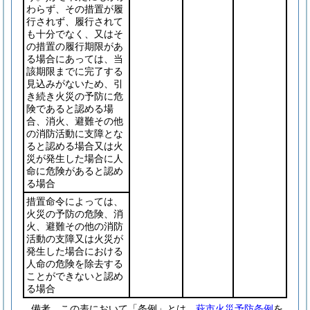
わらず、その措置が履
行されず、履行されて
も十分でなく、又はそ
の措置の履行期限があ
る場合にあっては、当
該期限までに完了する
見込みがないため、引
き続き火災の予防に危
険であると認める場
合、消火、避難その他
の消防活動に支障とな
ると認める場合又は火
災が発生した場合に人
命に危険があると認め
る場合
措置命令によっては、
火災の予防の危険、消
火、避難その他の消防
活動の支障又は火災が
発生した場合における
人命の危険を除去する
ことができないと認め
る場合
備考 この表において「条例」とは、
萩市火災予防条例
を