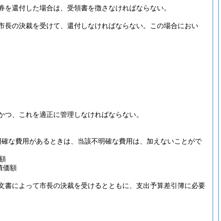
券を還付した場合は、受領書を徴さなければならない。
市長の決裁を受けて、還付しなければならない。
この場合におい
かつ、これを適正に管理しなければならない。
明確な費用があるときは、当該不明確な費用は、加えないことがで
額
積価額
文書によって市長の決裁を受けるとともに、支出予算差引簿に必要