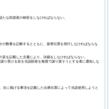
該たな卸資産の検収をしなければならない。
その数量を記帳するとともに、振替伝票を発行しなければならな
の旨を記載した文書により、決裁をしなければならない。
で譲り受ける旨を当該財産を無償で譲り渡そうとする者に通知しな
、次に掲げる事項を記載した出庫伝票によって当該使用しようと