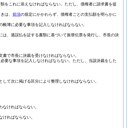
書類をこれに添えなければならない。
ただし、債権者に請求書を提
ときは、
前項
の規定にかかわらず、債権者ごとの支払額を明らかに
の帳簿に必要な事項を記入しなければならない。
には、過誤払を証する書類に基づいて振替伝票を発行し、市長の決
文書で市長に決裁を受けなければならない。
に必要な事項を記入しなければならない。
ただし、当該決裁をした
として次に掲げる区分により整理しなければならない。
わなければならない。
なければならない。