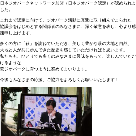
日本ジオパークネットワーク加盟（日本ジオパーク認定）が認められま
した。
これまで認定に向けて、ジオパーク活動に真摯に取り組んでこられた
協議会をはじめとする関係者のみなさまに、深く敬意を表し、心より感
謝申し上げます。
多くの方に「萩」を訪ねていただき、美しく豊かな萩の大地と自然、
大地と人が共に歩んできた歴史を感じていただければと思います。
私たちも、ひとりでも多くのみなさまに興味をもって、楽しんでいただ
けるような
萩ジオパークに育つように努めてまいります。
今後もみなさまの応援、ご協力をよろしくお願いいたします！