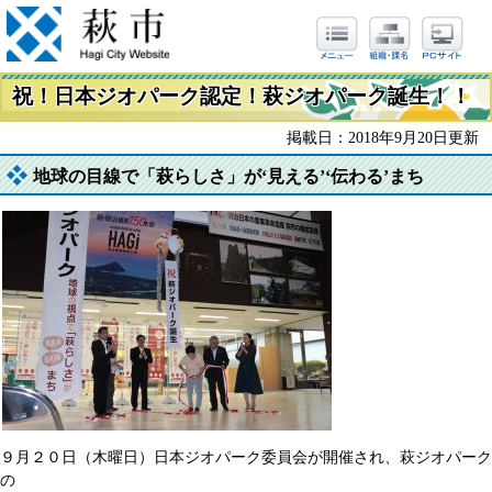
祝！日本ジオパーク認定！萩ジオパーク誕生！！
掲載日：2018年9月20日更新
地球の目線で「萩らしさ」が‘見える’‘伝わる’まち
９月２０日（木曜日）日本ジオパーク委員会が開催され、萩ジオパーク
の