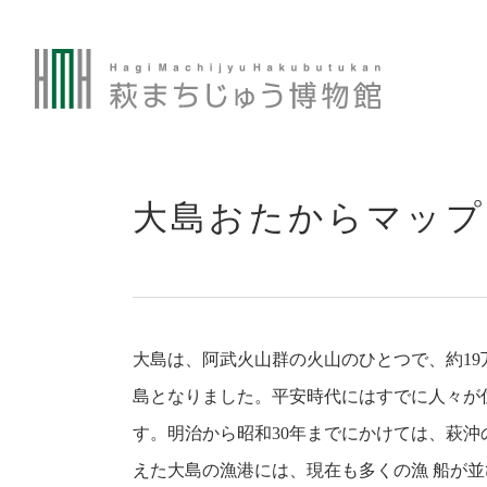
本
文
大島おたからマップ
大島は、阿武火山群の火山のひとつで、約19
島となりました。平安時代にはすでに人々が
す。明治から昭和30年までにかけては、萩沖
えた大島の漁港には、現在も多くの漁 船が