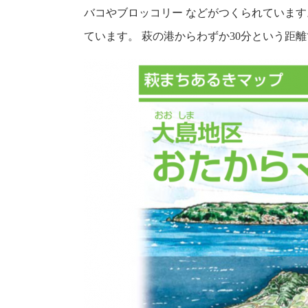
バコやブロッコリー などがつくられていま
ています。 萩の港からわずか30分という距