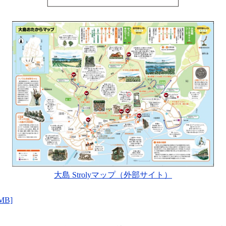
大島 Strolyマップ（外部サイト）
MB]