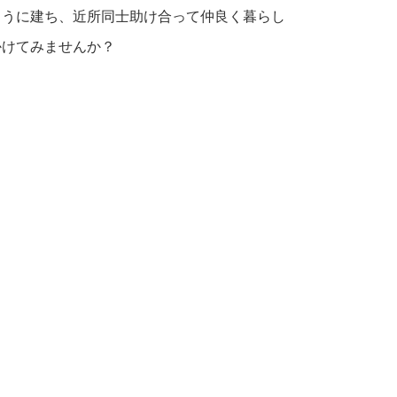
ように建ち、近所同士助け合って仲良く暮らし
かけてみませんか？