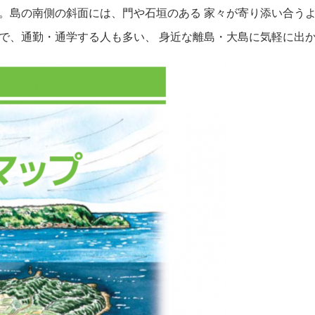
す。島の南側の斜面には、門や石垣のある 家々が寄り添い合う
離で、通勤・通学する人も多い、 身近な離島・大島に気軽に出