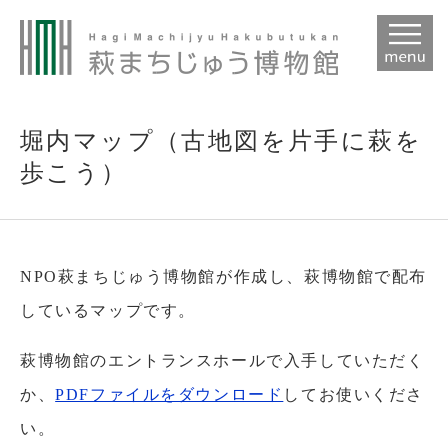
本
文
堀内マップ（古地図を片手に萩を
歩こう）
NPO萩まちじゅう博物館が作成し、萩博物館で配布
しているマップです。
萩博物館のエントランスホールで入手していただく
か、
PDFファイルをダウンロード
してお使いくださ
い。