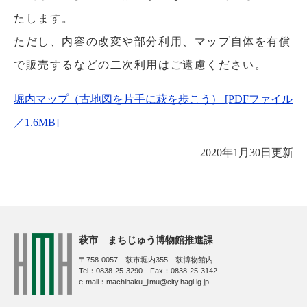
たします。
ただし、内容の改変や部分利用、マップ自体を有償
で販売するなどの二次利用はご遠慮ください。
堀内マップ（古地図を片手に萩を歩こう） [PDFファイル
／1.6MB]
2020年1月30日更新
萩市 まちじゅう博物館推進課
〒758-0057 萩市堀内355 萩博物館内
Tel：0838-25-3290 Fax：0838-25-3142
e-mail：machihaku_jimu@city.hagi.lg.jp