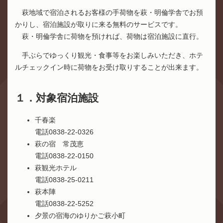
萩地域で宿泊されるお客様の手荷物を萩・明倫学舎でお預
かりし、宿泊施設が取りに来る無料のサービスです。
萩・明倫学舎に荷物を預ければ、荷物は宿泊施設に直行。
手ぶらでゆっくり観光・食事等をお楽しみいただき、ホテ
ルチェックイン時に荷物をお受け取りすることが出来ます。
１．対象宿泊施設
千春楽
電話0838-22-0326
萩の宿 常茂恵
電話0838-22-0150
萩観光ホテル
電話0838-25-0211
萩本陣
電話0838-22-5252
夕景の宿海のゆりかご萩小町