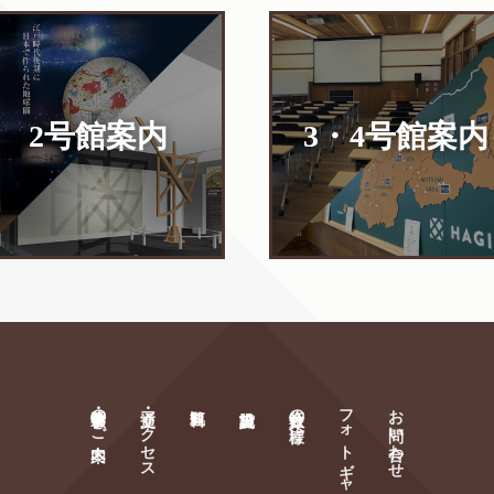
2号館案内
3・4号館
案内
萩・明倫学舎のご案内
交通・アクセス
旅行会社の皆様へ
フォトギャラリー
お問い合わせ