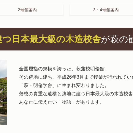
2号館案内
3・4号館案内
建つ日本最大級の木造校舎
が萩の
全国屈指の規模を誇った、萩藩校明倫館。
その跡地に建ち、平成26年3月まで授業が行われて
「萩・明倫学舎」に生まれ変わりました。
藩校の貴重な遺構と跡地に建つ日本最大級の木造校舎
あなたに伝えたい「物語」があります。