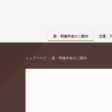
萩・明倫学舎のご案内
交通・
トップページ
萩・明倫学舎のご案内