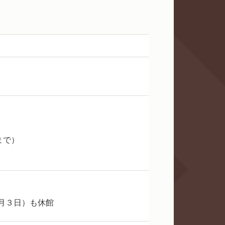
まで）
月３日）も休館