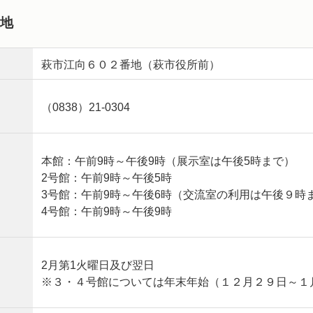
番地
萩市江向６０２番地（萩市役所前）
（0838）21-0304
本館：午前9時～午後9時（展示室は午後5時まで）
2号館：午前9時～午後5時
3号館：午前9時～午後6時（交流室の利用は午後９時
4号館：午前9時～午後9時
2月第1火曜日及び翌日
※３・４号館については年末年始（１２月２９日～１