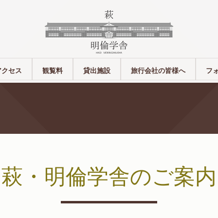
アクセス
観覧料
貸出施設
旅行会社の皆様へ
フ
萩・明倫学舎のご案内