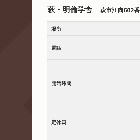
萩・明倫学舎
萩市江向602
場所
電話
開館時間
定休日