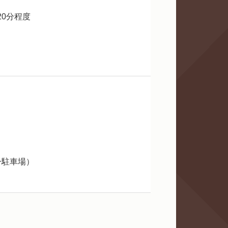
20分程度
ー駐車場）