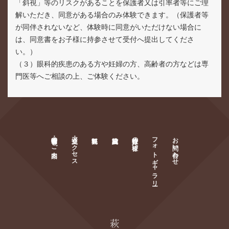
「斜視」等のリスクがあることを保護者又は引率者等にご理
解いただき、同意がある場合のみ体験できます。（保護者等
が同伴されないなど、体験時に同意がいただけない場合に
は、同意書をお子様に持参させて受付へ提出してくださ
い。）
（３）眼科的疾患のある方や妊婦の方、高齢者の方などは専
門医等へご相談の上、ご体験ください。
萩・明倫学舎のご案内
交通・アクセス
旅行会社の皆様へ
フォトギャラリー
お問い合わせ