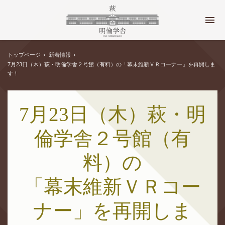
トップページ
新着情報
7月23日（木）萩・明倫学舎２号館（有料）の「幕末維新ＶＲコーナー」を再開しま
す！
7月23日（木）萩・明
倫学舎２号館（有
料）の
「幕末維新ＶＲコー
ナー」を再開しま