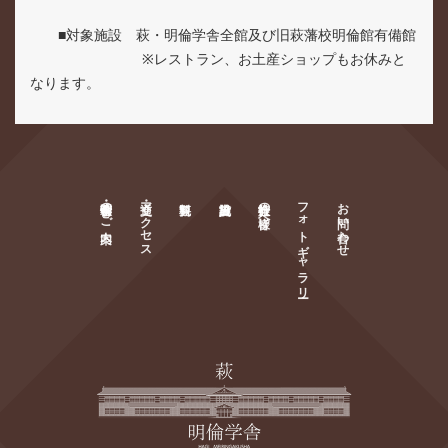
■対象施設 萩・明倫学舎全館及び旧萩藩校明倫館有備館
※レストラン、お土産ショップもお休みと
なります。
萩・明倫学舎のご案内
交通・アクセス
旅行会社の皆様へ
フォトギャラリー
お問い合わせ