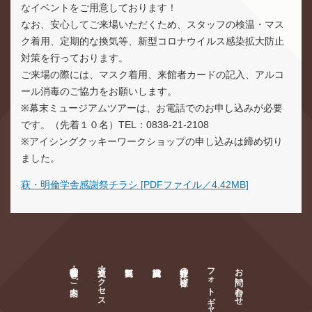
なイベントをご用意しております！
なお、安心してご来場いただくため、スタッフの検温・マス
ク着用、定期的な換気等、新型コロナウイルス感染拡大防止
対策を行っております。
ご来場の際には、マスク着用、来館者カードの記入、アルコ
ール消毒のご協力をお願いします。
※幕末ミュージアムツアーは、お電話でのお申し込みが必要
です。（先着１０名）TEL：0838-21-2108
※アイシングクッキーワークショップの申し込みは締め切り
ました。
萩・明倫学舎感謝祭チラシ [PDFファイル／4.42MB]
萩・明倫学舎のご案内
交通・アクセス
旅行会社の皆様へ
フォトギャラリー
お問い合わせ