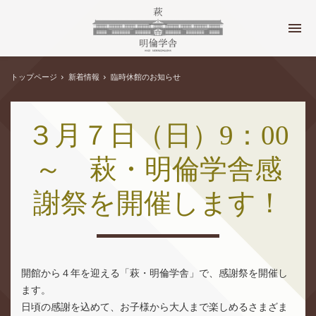
トップページ
新着情報
臨時休館のお知らせ
３月７日（日）9：00
～ 萩・明倫学舎感
謝祭を開催します！
開館から４年を迎える「萩・明倫学舎」で、感謝祭を開催し
ます。
日頃の感謝を込めて、お子様から大人まで楽しめるさまざま