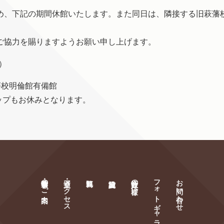
、下記の期間休館いたします。また同日は、隣接する旧萩藩
ご協力を賜りますようお願い申し上げます。
）
藩校明倫館有備館
もお休みとなります。
萩・明倫学舎のご案内
交通・アクセス
旅行会社の皆様へ
フォトギャラリー
お問い合わせ