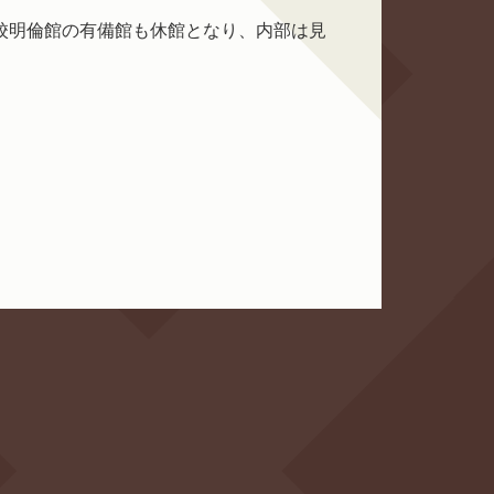
校明倫館の有備館も休館となり、内部は見