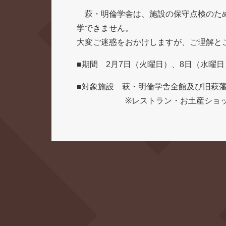
萩・明倫学舎は、施設の保守点検のため
学できません。
大変ご迷惑をおかけしますが、ご理解と
■期間 2月7日（火曜日）、8日（水曜日
■対象施設 萩・明倫学舎全館及び旧萩
※レストラン・お土産ショップ