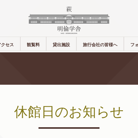
アクセス
観覧料
貸出施設
旅行会社の皆様へ
フ
休館日のお知らせ