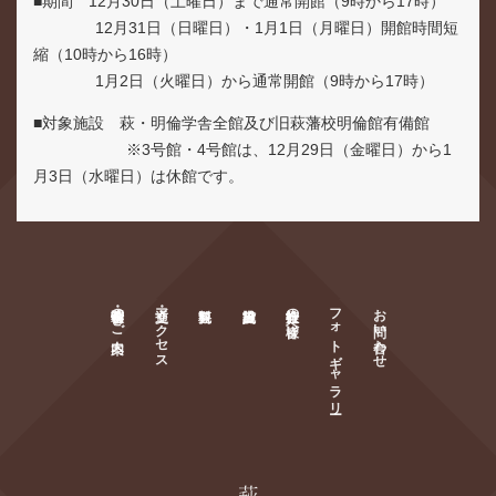
■期間 12月30日（土曜日）まで通常開館（9時から17時）
12月31日（日曜日）・1月1日（月曜日）開館時間短
縮（10時から16時）
1月2日（火曜日）から通常開館（9時から17時）
■対象施設 萩・明倫学舎全館及び旧萩藩校明倫館有備館
※3号館・4号館は、12月29日（金曜日）から1
月3日（水曜日）は休館です。
萩・明倫学舎のご案内
交通・アクセス
旅行会社の皆様へ
フォトギャラリー
お問い合わせ