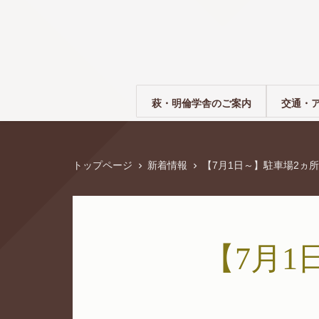
萩・明倫学舎のご案内
交通・
トップページ
新着情報
【7月1日～】駐車場2ヵ
【7月