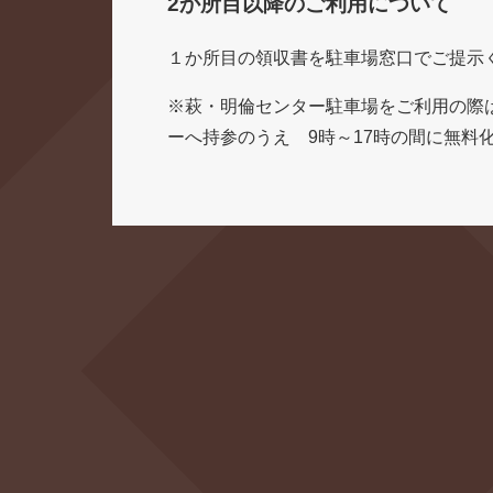
2か所目以降のご利用について
１か所目の領収書を駐車場窓口でご提示
※萩・明倫センター駐車場をご利用の際
ーへ持参のうえ 9時～17時の間に無料