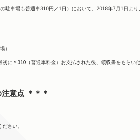
駐車場も普通車310円／1日）において、2018年7月1日よ
場）
最初に￥310（普通車料金）お支払された後、領収書をもらい
注意点 ＊＊＊
ください。