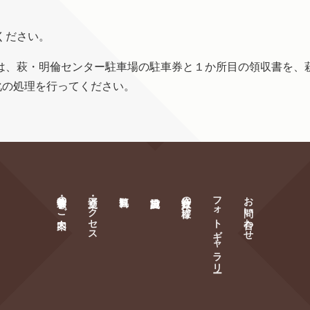
ください。
は、萩・明倫センター駐車場の駐車券と１か所目の領収書を、
化の処理を行ってください。
萩・明倫学舎のご案内
交通・アクセス
旅行会社の皆様へ
フォトギャラリー
お問い合わせ