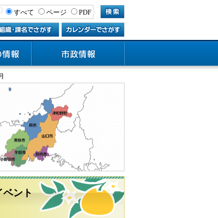
すべて
ページ
PDF
月
イベント