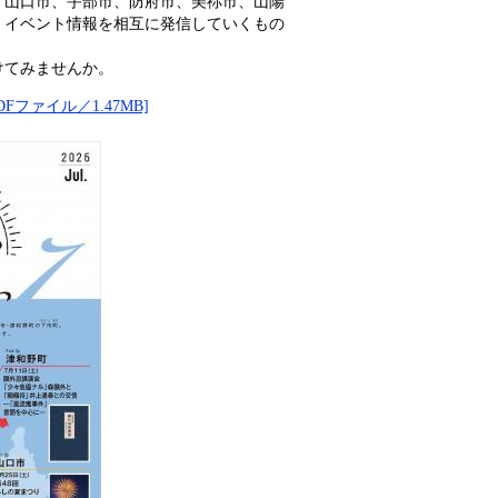
、山口市、宇部市、防府市、美祢市、山陽
、イベント情報を相互に発信していくもの
けてみませんか。
ファイル／1.47MB]