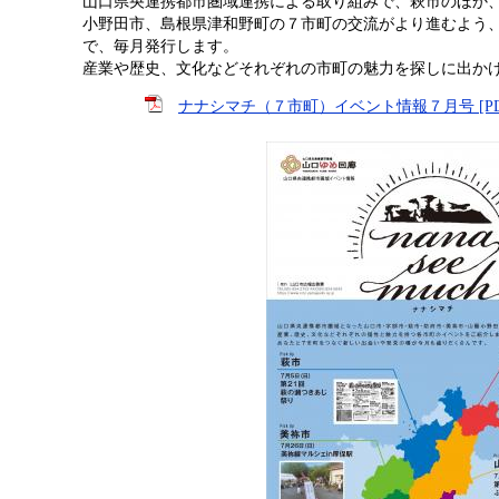
山口県央連携都市圏域連携による取り組みで、萩市のほか
小野田市、島根県津和野町の７市町の交流がより進むよう
で、毎月発行します。
産業や歴史、文化などそれぞれの市町の魅力を探しに出か
ナナシマチ（７市町）イベント情報７月号 [PDF