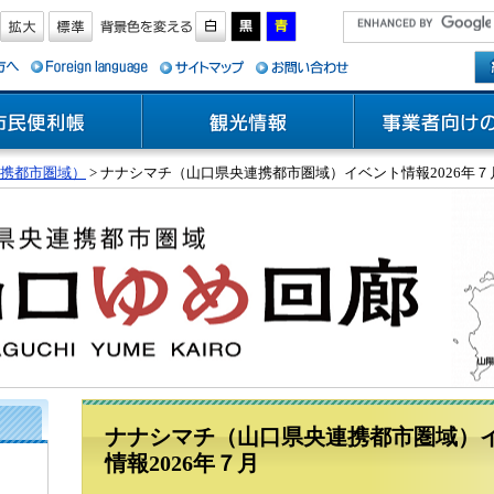
携都市圏域）
> ナナシマチ（山口県央連携都市圏域）イベント情報2026年７
ナナシマチ（山口県央連携都市圏域）
情報2026年７月