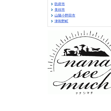
防府市
美祢市
山陽小野田市
津和野町