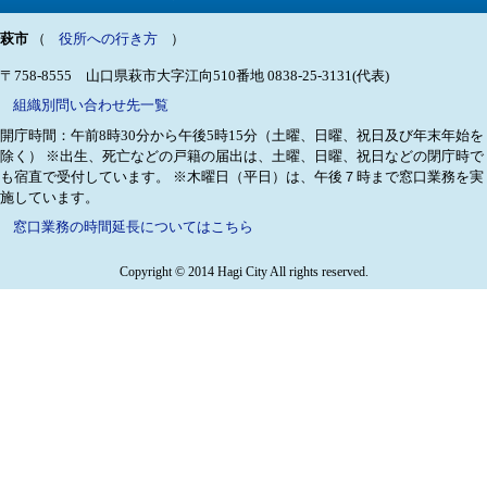
萩市
（
役所への行き方
）
〒758-8555 山口県萩市大字江向510番地
0838-25-3131(代表)
組織別問い合わせ先一覧
開庁時間：午前8時30分から午後5時15分（土曜、日曜、祝日及び年末年始を
除く）
※出生、死亡などの戸籍の届出は、土曜、日曜、祝日などの閉庁時で
も宿直で受付しています。
※木曜日（平日）は、午後７時まで窓口業務を実
施しています。
窓口業務の時間延長についてはこちら
Copyright © 2014 Hagi City All rights reserved.