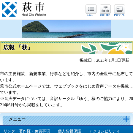
広報 「萩」
掲載日：2023年1月1日更新
市の主要施策、新規事業、行事などを紹介し、市内の全世帯に配布して
います。
萩市公式ホームページでは、ウェブブックをはじめ音声データを掲載し
ています。
※音声データについては、音訳サークル「ゆう」様のご協力により、20
21年6月号から掲載をしています。
メニュー
リンク・著作権・免責事項
個人情報保護
アクセシビリティ