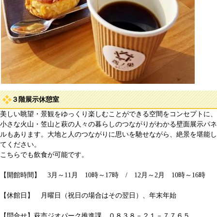
３階展示休憩室
美しい眺望・景観をゆっくり楽しむことができる空間をコンセプトに、
小さな火山・笠山と萩の人々の暮らしのつながりがわかる壁面展示パネ
ルもあります。大地と人のつながりに思いを馳せながら、絶景を堪能し
てください。
こちらでも飲食が可能です。
【開館時間】 3月～11月 10時～17時 / 12月～2月 10時～16時
【休館日】 月曜日（祝日の場合はその翌日）、年末年始
【問合せ】萩市ジオパーク推進課 ０８３８－２１－７７６５