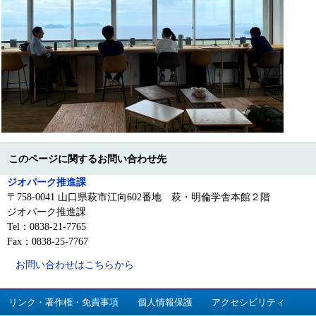
このページに関するお問い合わせ先
ジオパーク推進課
〒758-0041 山口県萩市江向602番地 萩・明倫学舎本館２階
ジオパーク推進課
Tel：0838-21-7765
Fax：0838-25-7767
お問い合わせはこちらから
リンク・著作権・免責事項
個人情報保護
アクセシビリティ