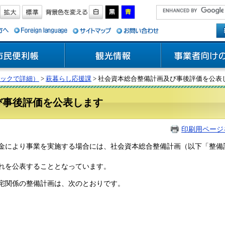
ックで詳細）
>
萩暮らし応援課
> 社会資本総合整備計画及び事後評価を公表
び事後評価を公表します
印刷用ページ
により事業を実施する場合には、社会資本総合整備計画（以下「整備
れを公表することとなっています。
宅関係の整備計画は、次のとおりです。