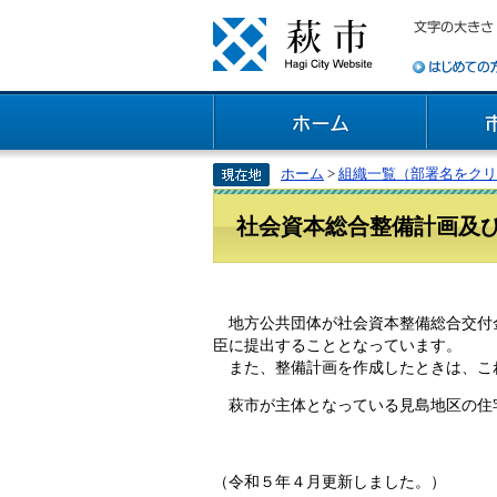
ホーム
>
組織一覧（部署名をクリ
社会資本総合整備計画及
地方公共団体が社会資本整備総合交付金
臣に提出することとなっています。
また、整備計画を作成したときは、こ
萩市が主体となっている見島地区の住
（令和５年４月更新しました。）