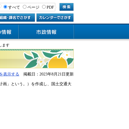
すべて
ページ
PDF
します
を表示する
掲載日：2023年8月21日更新
計画」という。）を作成し、国土交通大