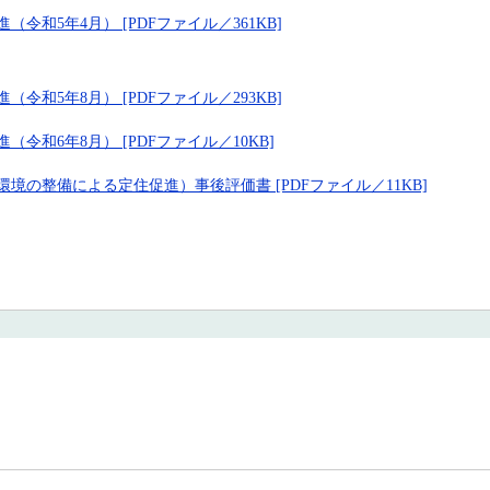
和5年4月） [PDFファイル／361KB]
和5年8月） [PDFファイル／293KB]
和6年8月） [PDFファイル／10KB]
の整備による定住促進）事後評価書 [PDFファイル／11KB]