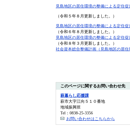
見島地区の居住環境の整備による定住促進（令
（令和５年８月更新しました。）
見島地区の居住環境の整備による定住促進（令
（令和６年８月更新しました。）
見島地区の居住環境の整備による定住促進（令
（令和８年３月更新しました。）
社会資本総合整備計画（見島地区の居住環境
このページに関するお問い合わせ先
萩暮らし応援課
萩市大字江向５１０番地
地域振興班
Tel：0838-25-3356
お問い合わせはこちらから