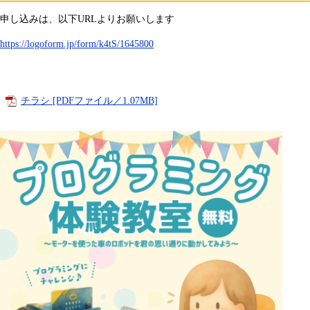
申し込みは、以下URLよりお願いします
https://logoform.jp/form/k4tS/1645800
チラシ [PDFファイル／1.07MB]