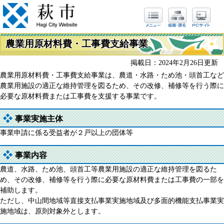
農業用原材料費・工事費支給事業
掲載日：2024年2月26日更新
農業用原材料費・工事費支給事業は、農道・水路・ため池・頭首工など
農業用施設の適正な維持管理を図るため、その改修、補修等を行う際に
必要な原材料費または工事費を支援する事業です。
事業実施主体
事業申請に係る受益者が２戸以上の団体等
事業内容
農道、水路、ため池、頭首工等農業用施設の適正な維持管理を図るた
め、その改修、補修等を行う際に必要な原材料費または工事費の一部を
補助します。
ただし、中山間地域等直接支払事業実施地域及び多面的機能支払事業実
施地域は、原則対象外とします。