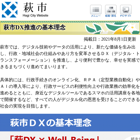
萩市DX推進の基本理念
掲載日：2021年8月1日更新
萩市では、デジタル技術やデータの活用により、新たな価値を生み出
し、行政・地域社会の仕組みやあり方を変革させるＤＸ（デジタル・ト
ランスフォーメーション）を推進し、より便利で豊かな、幸せを実感で
きるまちづくり進めてまいります。
具体的には、行政手続きのオンライン化、ＲＰＡ（定型業務自動化）や
ＡＩの導入等により、行政サービスの利便性向上や行政業務の効率化を
進めるとともに、身近なデジタルツールであるスマホの活用講座を各地
で開催するなど、すべての人がデジタル化の恩恵を受けることのできる
社会の実現を目指します。