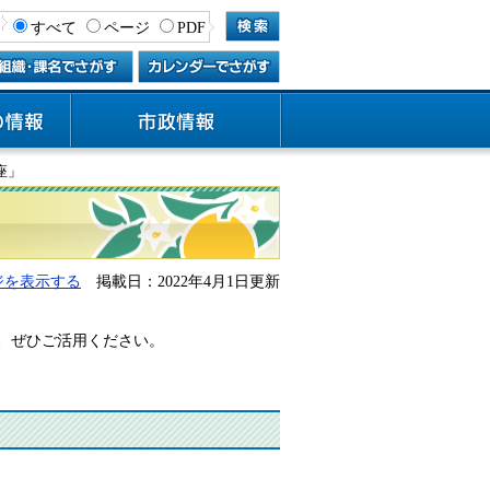
すべて
ページ
PDF
座」
ジを表示する
掲載日：2022年4月1日更新
、ぜひご活用ください。