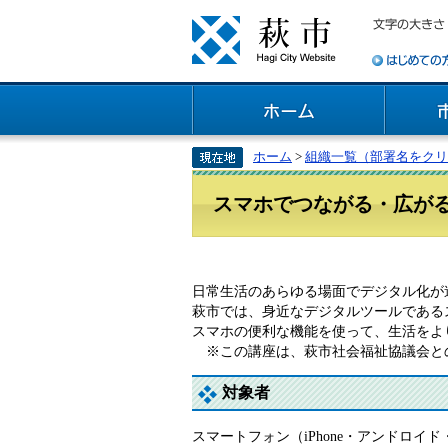
ホーム
>
組織一覧（部署名をクリ
スマホでつながる・広が
日常生活のあらゆる場面でデジタル化が
萩市では、身近なデジタルツールである
スマホの便利な機能を使って、生活をよ
※この講座は、萩市社会福祉協議会と
対象者
スマートフォン（iPhone・アンドロ