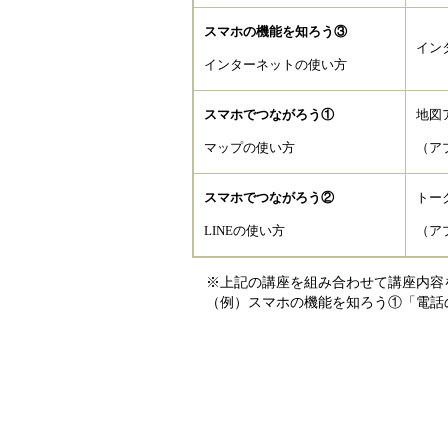
スマホの機能を知ろう③
イン
インターネットの使い方
スマホでつながろう①
地図
マップの使い方
（ア
スマホでつながろう②
トー
LINEの使い方
（ア
※上記の講座を組み合わせて講座内容
（例）スマホの機能を知ろう①「電話の入