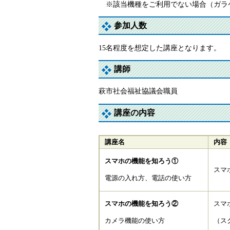
※該当機種をご利用でない場合（ガラ
参加人数
15名程度を想定した講座となります。
講師
萩市社会福祉協議会職員
講座の内容
講座名
内容
スマホの機能を知ろう①
スマ
電源の入れ方、電話の使い方
スマホの機能を知ろう②
スマ
カメラ機能の使い方
（ス