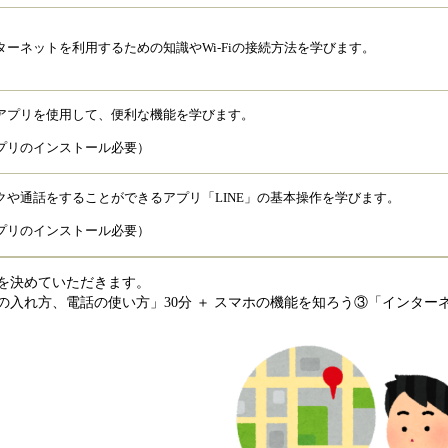
ターネットを利用するための知識やWi-Fiの接続方法を学びます。
アプリを使用して、便利な機能を学びます。
プリのインストール必要）
クや通話をすることができるアプリ「LINE」の基本操作を学びます。
プリのインストール必要）
を決めていただきます。
れ方、電話の使い方」30分 ＋ スマホの機能を知ろう③「インターネット