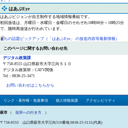
はあぶEye
はあぶビジョンが自主制作する地域情報番組です。
初回放送は、月曜日・水曜日・金曜日のそれぞれ18時00分～18時25分
で、随時再放送が行われています。
まちの話題ピックアップ（「はあぶEye」 の放送内容等最新情報）
このページに関するお問い合わせ先
デジタル政策課
〒758-8555 山口県萩市大字江向５１０
デジタル政策班：CATV関係
Tel：0838-25-3471
お問い合わせはこちらから
リンク・著作権・免責事項
個人情報保護
アクセシビリティ
萩市
（
役所への行き方
）
〒758-8555 山口県萩市大字江向510番地
0838-25-3131(代表)