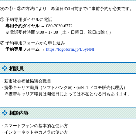
次の①・②の方法により、希望日の3日前までに事前予約が必要です。
① 予約専用ダイヤルに電話
専用予約ダイヤル
→ 080-2030-6772​
※電話受付時間 9:00～17:00（土・日曜日、祝日は除く）
② 予約専用フォームから申し込み
予約専用フォーム
​ →
https://logoform.jp/f/5yNNI​
相談員
・萩市社会福祉協議会職員
・携帯キャリア職員（ソフトバンク㈱・㈱NTTドコモ販売代理店）
※携帯キャリア職員は開催日によっては不在となる日もあります。
相談内容
・スマートフォンの基本的な使い方
・インターネットやカメラの使い方