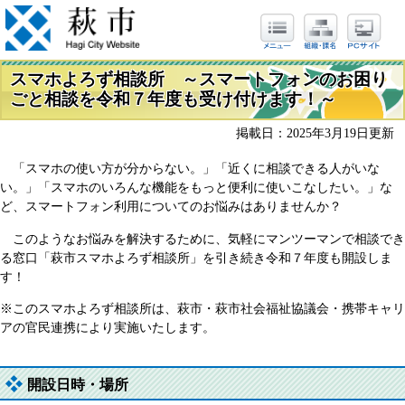
スマホよろず相談所 ～スマートフォンのお困り
ごと相談を令和７年度も受け付けます！～
掲載日：2025年3月19日更新
「スマホの使い方が分からない。」「近くに相談できる人がいな
い。」「スマホのいろんな機能をもっと便利に使いこなしたい。」な
ど、スマートフォン利用についてのお悩みはありませんか？
このようなお悩みを解決するために、気軽にマンツーマンで相談でき
る窓口「萩市スマホよろず相談所」を引き続き令和７年度も開設しま
す！
※このスマホよろず相談所は、萩市・萩市社会福祉協議会・携帯キャリ
アの官民連携により実施いたします。
開設日時・場所