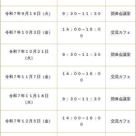
令和７年９月１６日（火）
９：３０～１１：３０
団体会議室
１４：００～１６：０
令和７年１０月３日（金）
交流カフェ
０
令和７年１０月２１日
９：３０～１１：３０
団体会議室
（火）
１４：００～１６：０
令和７年１１月７日（金）
交流カフェ
０
令和７年１１月１８日
９：３０～１１：３０
団体会議室
（火）
１４：００～１６：０
令和７年１２月５日（金）
交流カフェ
０