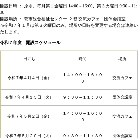
開設日時 ： 原則、毎月第１金曜日 14:00～16:00、第３火曜日 9:30～11:
30
開設場所 ： 萩市総合福祉センター ２階 交流カフェ・団体会議室
​※令和７年１月は第３火曜日のみ。場所や日時を変更する場合は連絡い
たします。
令和７年度 開設スケジュール
日にち
時間
場所
１４：００～１６：０
令和７年４月４日（金）
交流カフェ
０
令和７年４月１５日（火）
９：３０～１１：３０
団体会議室
１４：００～１６：０
令和７年５月２日（金）
交流カフェ
０
令和７年５月２０日（火）
９：３０～１１：３０
団体会議室