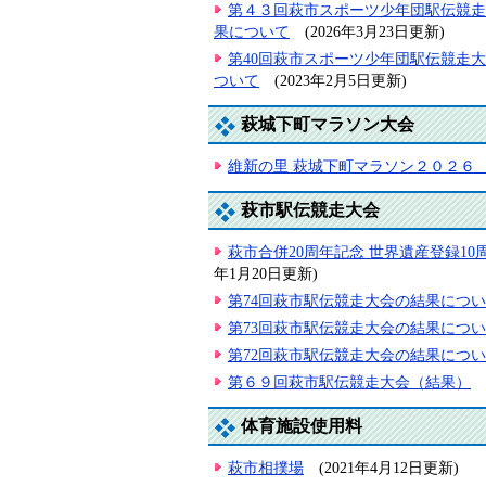
第４３回萩市スポーツ少年団駅伝競走
果について
(2026年3月23日更新)
第40回萩市スポーツ少年団駅伝競走
ついて
(2023年2月5日更新)
萩城下町マラソン大会
維新の里 萩城下町マラソン２０２６
萩市駅伝競走大会
萩市合併20周年記念 世界遺産登録1
年1月20日更新)
第74回萩市駅伝競走大会の結果につ
第73回萩市駅伝競走大会の結果につ
第72回萩市駅伝競走大会の結果につ
第６９回萩市駅伝競走大会（結果）
体育施設使用料
萩市相撲場
(2021年4月12日更新)