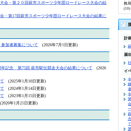
大会・第２０回萩市スポーツ少年団ロードレース大会の結
務
(1
大会・第17回萩市スポーツ少年団ロードレース大会の結果に
計
 参加者募集について
(2026年7月1日更新)
届
0周年記念 第75回 萩市駅伝競走大会の結果について
(2026
イ
いて
(2025年1月10日更新)
いて
(2024年1月14日更新)
いて
(2023年1月15日更新)
(2020年1月21日更新)