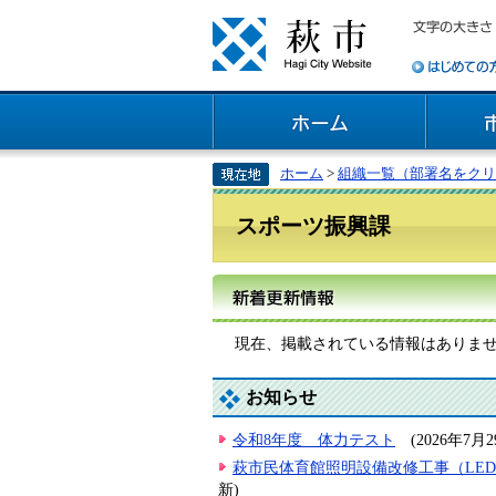
ホーム
>
組織一覧（部署名をクリ
スポーツ振興課
現在、掲載されている情報はありま
お知らせ
令和8年度 体力テスト
(2026年7月
萩市民体育館照明設備改修工事（LE
新)