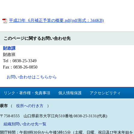
平成23年 6月補正予算の概要.pdf(pdf形式：344KB)
このページに関するお問い合わせ先
財政課
財政班
Tel：0838-25-3349
Fax：0838-26-0850
お問い合わせはこちらから
リンク・著作権・免責事項
個人情報保護
アクセシビリティ
萩市
（
役所への行き方
）
〒758-8555 山口県萩市大字江向510番地
0838-25-3131(代表)
組織別問い合わせ先一覧
開庁時間：午前8時30分から午後5時15分（土曜、日曜、祝日及び年末年始を