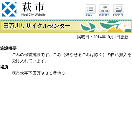
田万川リサイクルセンター
掲載日：2014年10月1日更新
施設概要
ごみの保管施設です。ごみ（燃やせるごみは除く）の自己搬入を
受け入れています。
場所
萩市大字下田万９８１番地３