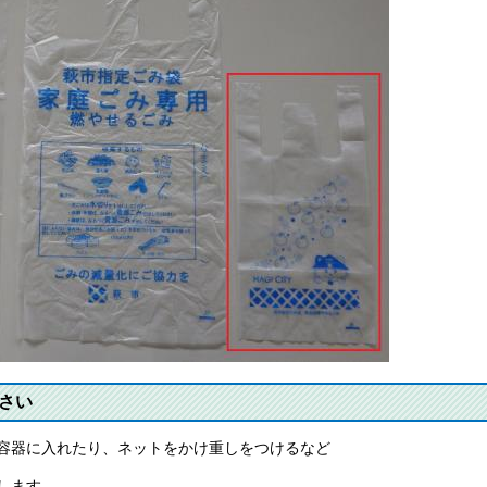
さい
容器に入れたり、ネットをかけ重しをつけるなど
します。