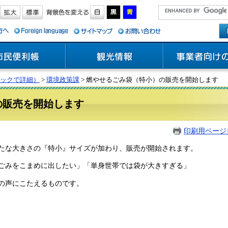
ックで詳細）
>
環境政策課
> 燃やせるごみ袋（特小）の販売を開始します
の販売を開始します
印刷用ページ
たな大きさの『特小』サイズが加わり、販売が開始されます。
ごみをこまめに出したい」「単身世帯では袋が大きすぎる」
の声にこたえるものです。