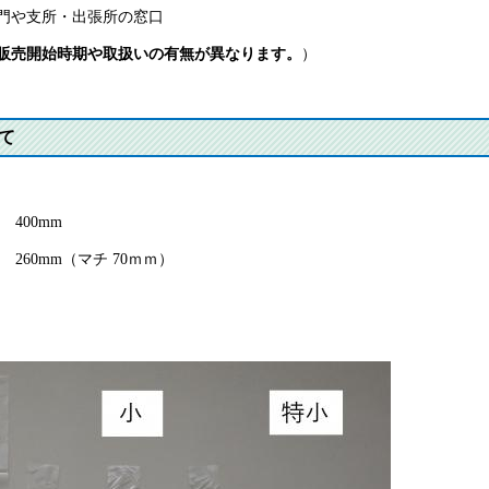
門や支所・出張所の窓口
販売開始時期や取扱いの有無が異なります。
）
て
00mm
（マチ 70ｍｍ）
）