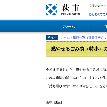
ホーム
>
組織一覧（部署名をクリ
燃やせるごみ袋（特小）
令和８年６月から、燃やせるごみ袋に新
これは市民の皆さんからの「おむつや生
「持ち運びやすいサイズがほしい」など
販売場所は、