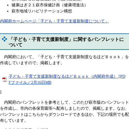
健康はぎ２１萩市保健計画（健康増進法）
萩市地域リハビリテーション構想
内閣府ホームページ「子ども・子育て支援新制度について」
「子ども・子育て支援新制度」に関するパンフレットに
ついて
内閣府において、「子ども・子育て支援新制度なるほどＢｏｏｋ」を
作成していますので、掲載します。
子ども・子育て支援新制度なるほどＢｏｏｋ（内閣府作成） [PD
Fファイル／2月16日MB
]
内閣府のパンフレットを参考として、このたび萩市版のパンフレット
を作成し、市内の各保育園等へ配布しましたので、掲載します。なお、
パンフレットはこちらからダウンロードできるほか、下記の場所でも配
布しています。