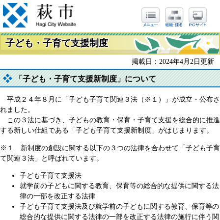
子ども・子育て支援制度
掲載日：2024年4月2日更新
「子ども・子育て支援新制度」について
平成２４年８月に「子ども子育て関連３法（※１）」が成立・公布さ
れました。
この３法に基づき、子どもの教育・保育・子育て支援を総合的に推進
する新しい仕組である「子ども子育て支援新制度」がはじまります。
※１ 新制度の創設に関する以下の３つの法律を合わせて「子ども子育
て関連３法」と呼ばれています。
子ども子育て支援法
就学前の子どもに関する教育、保育等の総合的な提供に関する法
律の一部を改正する法律
子ども子育て支援法及び就学前の子どもに関する教育、保育等の
総合的な提供に関する法律の一部を改正する法律の施行に伴う関