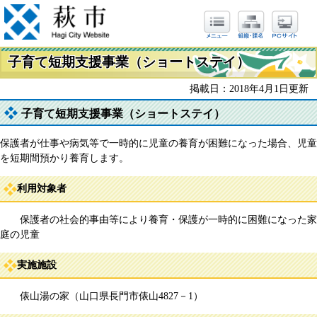
子育て短期支援事業（ショートステイ）
掲載日：2018年4月1日更新
子育て短期支援事業（ショートステイ）
保護者が仕事や病気等で一時的に児童の養育が困難になった場合、児童
を短期間預かり養育します。
利用対象者
保護者の社会的事由等により養育・保護が一時的に困難になった家
庭の児童
実施施設
俵山湯の家（山口県長門市俵山4827－1）