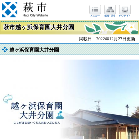
萩市越ヶ浜保育園大井分園
掲載日：2022年12月23日更新
越ヶ浜保育園大井分園