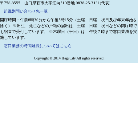
〒758-8555 山口県萩市大字江向510番地
0838-25-3131(代表)
組織別問い合わせ先一覧
開庁時間：午前8時30分から午後5時15分（土曜、日曜、祝日及び年末年始を
除く）
※出生、死亡などの戸籍の届出は、土曜、日曜、祝日などの閉庁時で
も宿直で受付しています。
※木曜日（平日）は、午後７時まで窓口業務を実
施しています。
窓口業務の時間延長についてはこちら
Copyright © 2014 Hagi City All rights reserved.