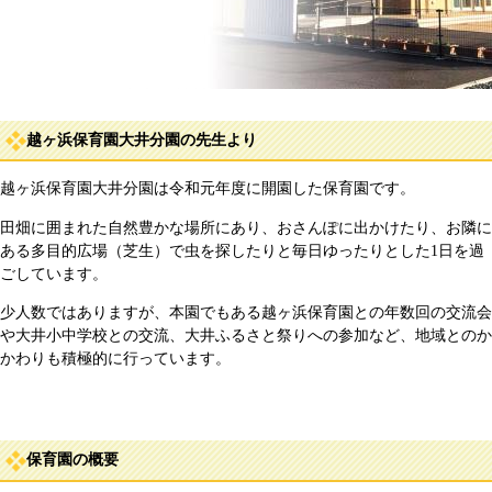
越ヶ浜保育園大井分園の先生より
越ヶ浜保育園大井分園は令和元年度に開園した保育園です。
田畑に囲まれた自然豊かな場所にあり、おさんぽに出かけたり、お隣に
ある多目的広場（芝生）で虫を探したりと毎日ゆったりとした1日を過
ごしています。
少人数ではありますが、本園でもある越ヶ浜保育園との年数回の交流会
や大井小中学校との交流、大井ふるさと祭りへの参加など、地域とのか
かわりも積極的に行っています。
保育園の概要