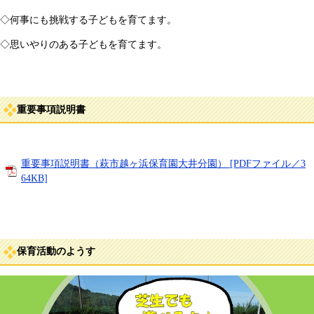
◇何事にも挑戦する子どもを育てます。
◇思いやりのある子どもを育てます。
重要事項説明書
重要事項説明書（萩市越ヶ浜保育園大井分園） [PDFファイル／3
64KB]
保育活動のようす