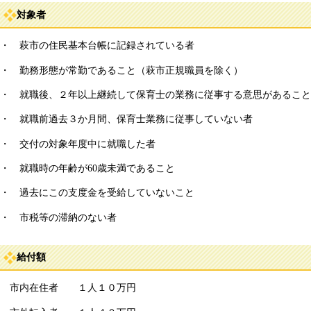
対象者
・ 萩市の住民基本台帳に記録されている者
・ 勤務形態が常勤であること（萩市正規職員を除く）
・ 就職後、２年以上継続して保育士の業務に従事する意思があること
・ 就職前過去３か月間、保育士業務に従事していない者
・ 交付の対象年度中に就職した者
・ 就職時の年齢が60歳未満であること
・ 過去にこの支度金を受給していないこと
・ 市税等の滞納のない者
給付額
市内在住者 １人１０万円