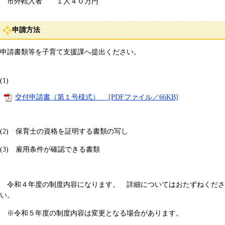
市外転入者 １人４０万円
申請方法
申請書類等を子育て支援課へ提出ください。
(1)
交付申請書（第１号様式） [PDFファイル／66KB]
(2) 保育士の資格を証明する書類の写し
(3) 雇用条件が確認できる書類
令和４年度の制度内容になります。 詳細についてはおたずねくださ
い。
※令和５年度の制度内容は変更となる場合があります。