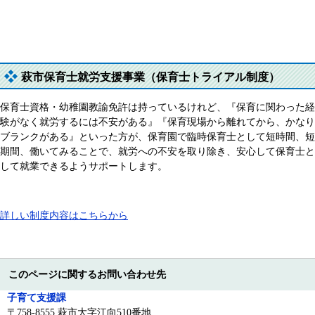
萩市保育士就労支援事業（保育士トライアル制度）
保育士資格・幼稚園教諭免許は持っているけれど、『保育に関わった経
験がなく就労するには不安がある』『保育現場から離れてから、かなり
ブランクがある』といった方が、保育園で臨時保育士として短時間、短
期間、働いてみることで、就労への不安を取り除き、安心して保育士と
して就業できるようサポートします。
詳しい制度内容はこちらから
このページに関するお問い合わせ先
子育て支援課
〒758-8555 萩市大字江向510番地