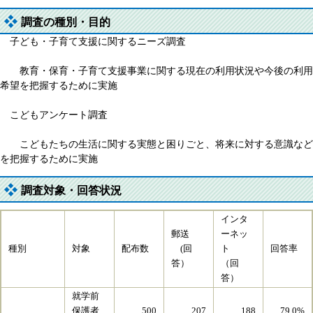
調査の種別・目的
子ども・子育て支援に関するニーズ調査
教育・保育・子育て支援事業に関する現在の利用状況や今後の利用
希望を把握するために実施
こどもアンケート調査
こどもたちの生活に関する実態と困りごと、将来に対する意識など
を把握するために実施
調査対象・回答状況
インタ
郵送
ーネッ
種別
対象
配布数
(回
ト
回答率
答）
（回
答）
就学前
保護者
500
207
188
79.0%