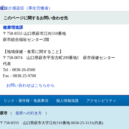
蚊媒介感染症（厚生労働省）
このページに関するお問い合わせ先
健康増進課
〒758-8555 山口県萩市江向510番地
萩市総合福祉センター2階
【地域保健・食育に関すること】
〒758-0074 山口県萩市平安古町209番地1 萩市保健センター
代表
Tel：0838-26-0500
Fax：0838-25-9700
お問い合わせはこちらから
リンク・著作権・免責事項
個人情報保護
アクセシビリティ
萩市
（
役所への行き方
）
〒758-8555 山口県萩市大字江向510番地
0838-25-3131(代表)