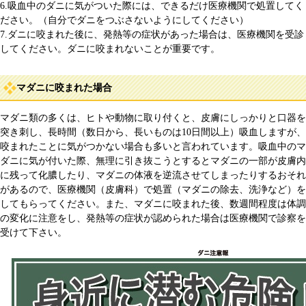
6.吸血中のダニに気がついた際には、できるだけ医療機関で処置してく
ださい。（自分でダニをつぶさないようにしてください）
7.ダニに咬まれた後に、発熱等の症状があった場合は、医療機関を受診
してください。ダニに咬まれないことが重要です。
マダニに咬まれた場合
マダニ類の多くは、ヒトや動物に取り付くと、皮膚にしっかりと口器を
突き刺し、長時間（数日から、長いものは10日間以上）吸血しますが、
咬まれたことに気がつかない場合も多いと言われています。吸血中のマ
ダニに気が付いた際、無理に引き抜こうとするとマダニの一部が皮膚内
に残って化膿したり、マダニの体液を逆流させてしまったりするおそれ
があるので、医療機関（皮膚科）で処置（マダニの除去、洗浄など）を
してもらってください。また、マダニに咬まれた後、数週間程度は体調
の変化に注意をし、発熱等の症状が認められた場合は医療機関で診察を
受けて下さい。